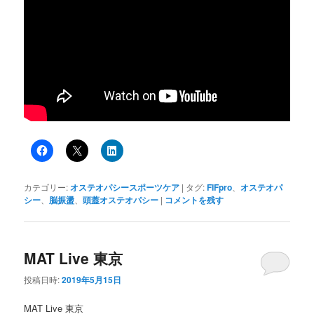
カテゴリー:
オステオパシースポーツケア
|
タグ:
FIFpro
、
オステオパ
シー
、
脳振盪
、
頭蓋オステオパシー
|
コメントを残す
MAT Live 東京
投稿日時:
2019年5月15日
MAT Live 東京