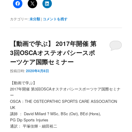
カテゴリー:
未分類
|
コメントを残す
【動画で学ぶ】 2017年開催 第
3回OSCAオステオパシースポ
ーツケア国際セミナー
投稿日時:
2020年4月8日
【動画で学ぶ】
2017年開催 第3回OSCAオステオパシースポーツケア国際セミナ
ー
OSCA：THE OSTEOPATHIC SPORTS CARE ASSOCIATION
UK
講師 ： David Millard ? MSc, BSc (Ost), BEd (Hons),
PG Dip Sports Injuries
通訳： 平塚佳輝・細田裕二