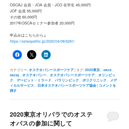
OSCAJ 会員・JOA 会員・JCO 在学生 45,000円
JOF 会員 55,000円
その他 60,000円
2017年OSCAセミナー参加者 20,000円
申込みはこちらから↓
https://osteopathic.jp/2020/04/08/6291/
カテゴリー:
オステオパシースポーツケア
|
タグ:
2020東京
、
osca
、
oscaj
、
オステオパシー
、
オステオパシースポーツケア
、
オリンピッ
ク
、
デービット・ミラード
、
パラリンピック
、
ポリクリニック
、
メデ
ィカルサービス
、
日本オステオパシースポーツケア協会
|
コメントを
残す
2020東京オリパラでのオステ
オパスの参加に関して