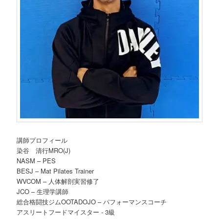
講師プロフィール
染谷 清行MRO(J)
NASM – PES
BESJ – Mat Pilates Trainer
WVCOM – 人体解剖実習修了
JCO – 生理学講師
総合格闘技ジムOOTADOJO – パフォーマンスコーチ
アスリートフードマイスター ‐ 3級