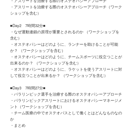
・アスリートを治療する際のオステオパシーアプローチ
・アスリートを治療する際のオステオパシーアプローチ（ワーク
ショップを含む）
■Day2 7時間32分■
・なぜ運動連鎖の原理が重要とされるのか （ワークショップを
含む）
・オステオパシーはどのように、ランナーを助けることが可能
か？ （ワークショップを含む）
・オステオパシーはどのように、チームスポーツに役立つことが
出来るのか？ （ワークショップを含む）
・オステオパシーはどのように、ラケットを使うアスリートに対
して役立つことが出来るか？ （ワークショップを含む）
■Day3 7時間27分■
・パラリンピック選手を治療する際のオステオパシーアプローチ
・パラリンピックアスリートにおけるオステオパシーマネージメ
ント（ワークショップを含む）
・チーム医療の中でオステオパスとして働くとはどんなものなの
か
・まとめ