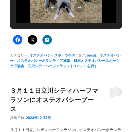
カテゴリー:
オステオパシースポーツケア
|
タグ:
oscaj
、
オステオパシ
ー
、
オステオパシーボランティア施術
、
日本オステオパシースポーツ
ケア協会
、
立川シティハーフマラソン
|
コメントを残す
３月１１日立川シティハーフマ
ラソンにオステオパシーブー
ス
投稿日時:
2023年12月4日
３月１１日立川シティハーフマラソンにオステオパシーボランテ