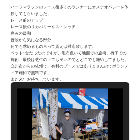
ハーフマラソンのレース後多くのランナーにオステオパシーを体
験してもらいました。
レース前のアップ
レース後のリカバリーやストレッチ
痛みの緩和
普段から気になる部分
何でも求めるもの言って貰えば対応致します。
ベット1台だったのですが、毛布敷いて地面での施術、椅子での
施術、最後は芝生の上でも良いのでとどこでも施術してました。
立川市からの依頼で、有料のブースではありませんのでボランテ
ィア施術で無料です。
また来年お待ちしています。