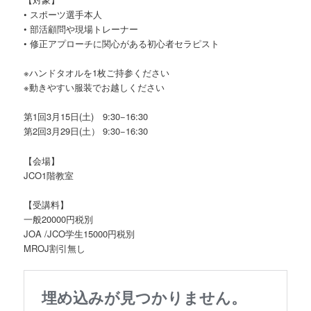
• スポーツ選手本人
• 部活顧問や現場トレーナー
• 修正アプローチに関心がある初心者セラピスト
※ハンドタオルを1枚ご持参ください
※動きやすい服装でお越しください
第1回3月15日(土) 9:30−16:30
第2回3月29日(土） 9:30−16:30
【会場】
JCO1階教室
【受講料】
一般20000円税別
JOA /JCO学生15000円税別
MROJ割引無し