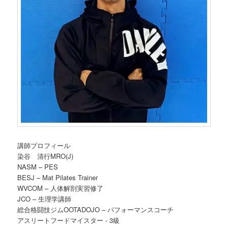
講師プロフィール
染谷 清行MRO(J)
NASM – PES
BESJ – Mat Pilates Trainer
WVCOM – 人体解剖実習修了
JCO – 生理学講師
総合格闘技ジムOOTADOJO – パフォーマンスコーチ
アスリートフードマイスター ‐ 3級