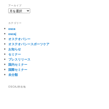
アーカイブ
ア
ー
カ
カテゴリー
イ
osca
ブ
oscaj
オステオパシー
オステオパシースポーツケア
お知らせ
セミナー
プレスリリース
国内セミナー
国際セミナー
未分類
OSCAJ所在地