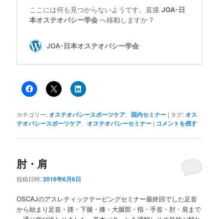
カテゴリー:
オステオパシースポーツケア
、
国内セミナー
|
タグ:
オス
テオパシースポーツケア
、
オステオパシーセミナー
|
コメントを残す
肘・肩
投稿日時:
2016年6月6日
OSCAJのアスレティックテーピングセミナー最終回で
した足首
から始まり足首・踵・下腿・膝・大腿部・指・手
首・肘・肩まで