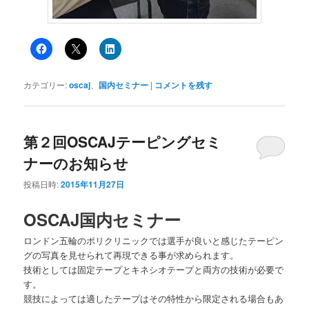
カテゴリー:
oscaj
、
国内セミナー
|
コメントを残す
第２回OSCAJテーピングセミ
ナーのお知らせ
投稿日時:
2015年11月27日
OSCAJ国内セミナー
ロンドン五輪のポリクリニックでは選手が良いと感じたテーピン
グの写真を見せられて再現できる事が求められます。
技術としては固定テープとキネシオテープと両方の技術が必要で
す。
競技によっては適したテープはその特性から限定される場合もあ