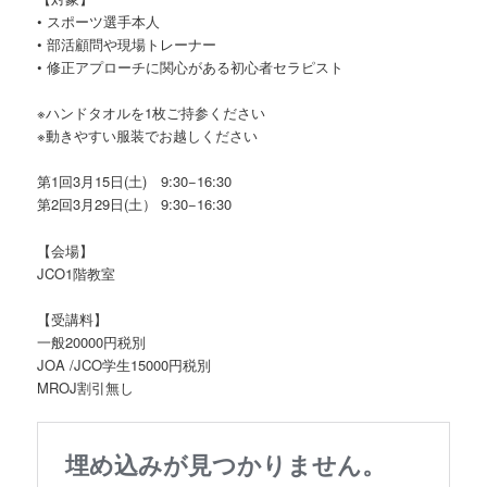
• スポーツ選手本人
• 部活顧問や現場トレーナー
• 修正アプローチに関心がある初心者セラピスト
※ハンドタオルを1枚ご持参ください
※動きやすい服装でお越しください
第1回3月15日(土) 9:30−16:30
第2回3月29日(土） 9:30−16:30
【会場】
JCO1階教室
【受講料】
一般20000円税別
JOA /JCO学生15000円税別
MROJ割引無し