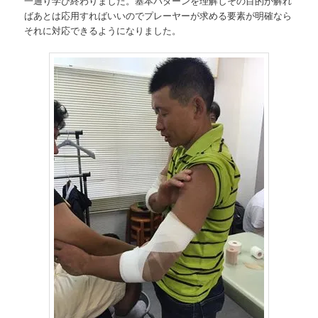
一通り学び終わりました。基本パターンを
理解しその目的が解れ
ばあとは応用すればいいのでプレー
ヤーが求める要素が明確なら
それに対応できるようになり
ました。