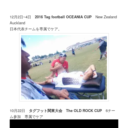
12月2日~4日
2016 Tag football OCEANIA CUP
New Zealand
Auckland
日本代表チームを専属でケア。
10月22日
タグフット関東大会 The OLD ROCK CUP
6チー
ム参加 専属でケア