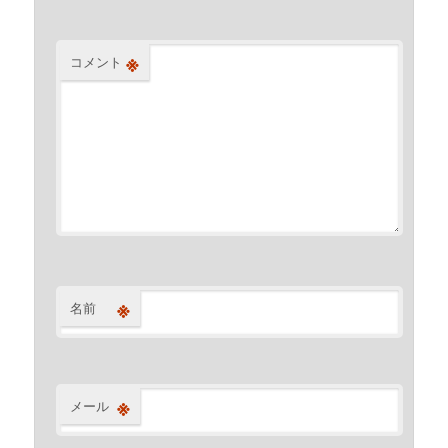
※
コメント
※
名前
※
メール