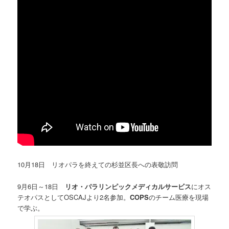
10月18日 リオパラを終えての杉並区長への表敬訪問
9月6日～18日
リオ・パラリンピックメディカルサービス
にオス
テオパスとしてOSCAJより2名参加。
COPS
のチーム医療を現場
で学ぶ。