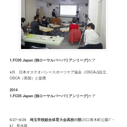
1.FC05 Japan (独ローヤルバーバリアンリーグ)
ケア
4月 日本オステオパシースポーツケア協会（OSCAJ)設立、
OSCA（英国）と提携
2014
1.FC05 Japan (独ローヤルバーバリアンリーグ)
ケア
6/27~6/29
埼玉学校総合体育大会高校の部
(川口青木町公園ﾌﾞｰ
ﾙ） 長水路