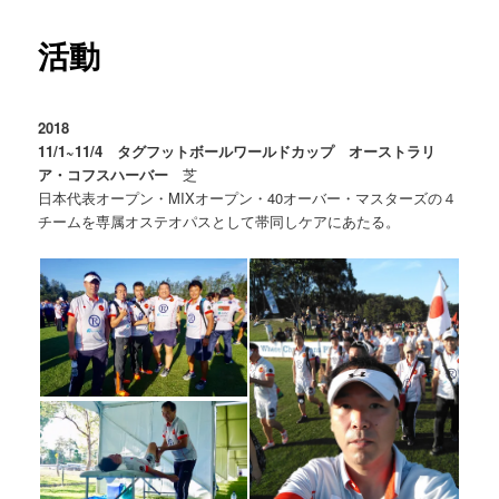
ュ
ー
活動
2018
11/1~11/4 タグフットボールワールドカップ オーストラリ
ア・コフスハーバー
芝
日本代表オープン・MIXオープン・40オーバー・マスターズの４
チームを専属オステオパスとして帯同しケアにあたる。