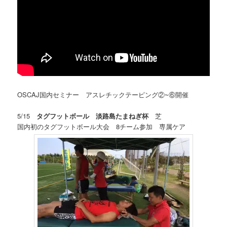
OSCAJ国内セミナー アスレチックテーピング②~⑥開催
5/15
タグフットボール 淡路島たまねぎ杯
芝
国内初のタグフットボール大会 8チーム参加 専属ケア