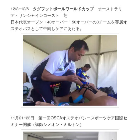
12/3~12/6
タグフットボールワールドカップ
オーストラリ
ア・サンシャインコースト 芝
日本代表オープン・40オーバー・50オーバーの3チームを専属オ
ステオパスとして帯同しケアにあたる。
11月21~23日 第一回OSCAオステオパシースポーツケア国際セ
ミナー開催（講師シメオン・ミルトン）