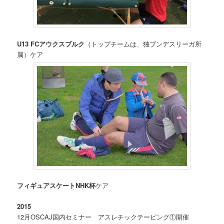
U13 FCアウクスブルク
（トップチームは、独ブンデスリーガ所
属）ケア
フィギュアスケートNHK杯
ケア
2015
12月OSCAJ国内セミナー アスレチックテーピング①開催