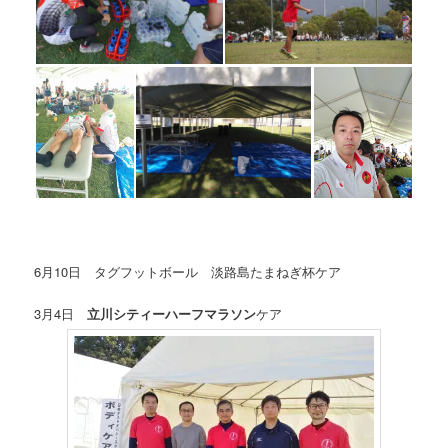
6月10日 タグフットボール 淡路島たまねぎ杯ケア
3月4日
立川シティーハーフマラソン
ケア