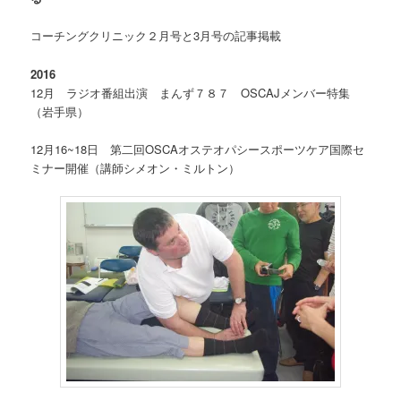
コーチングクリニック２月号と3月号の記事掲載
2016
12月 ラジオ番組出演 まんず７８７ OSCAJメンバー特集
（岩手県）
12月16~18日 第二回OSCAオステオパシースポーツケア国際セ
ミナー開催（講師シメオン・ミルトン）