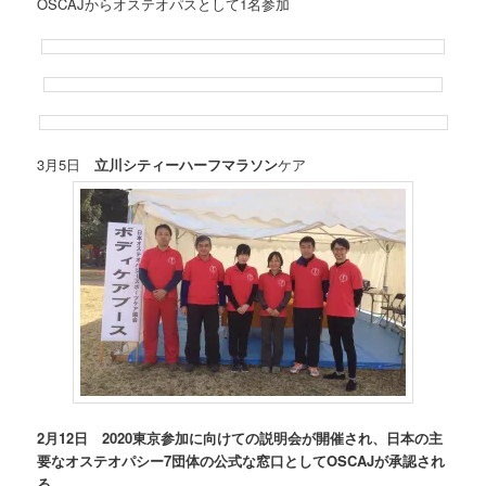
OSCAJからオステオパスとして1名参加
3月5日
立川シティーハーフマラソン
ケア
2月12日 2020東京参加に向けての説明会が開催され、日本の主
要なオステオパシー7団体の公式な窓口としてOSCAJが承認され
る