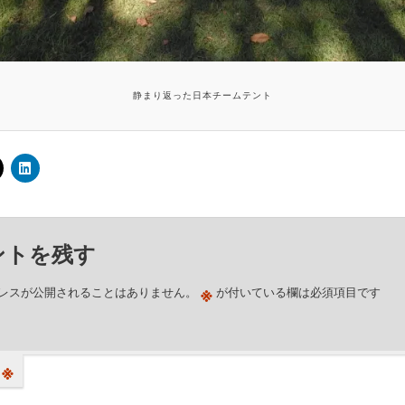
静まり返った日本チームテント
ントを残す
※
レスが公開されることはありません。
が付いている欄は必須項目です
※