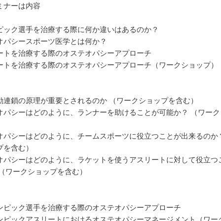
ミナーは内容
ピック選手を治療する際に何か違いはあるのか？
オパシースポーツ医学とは何か？
ートを治療する際のオステオパシーアプローチ
ートを治療する際のオステオパシーアプローチ（ワークショップ）
動連鎖の原理が重要とされるのか （ワークショップを含む）
オパシーはどのように、ランナーを助けることが可能か？ （ワーク
オパシーはどのように、チームスポーツに役立つことが出来るのか？
プを含む）
オパシーはどのように、ラケットを使うアスリートに対して役立つ
 （ワークショップを含む）
ンピック選手を治療する際のオステオパシーアプローチ
ンピックアスリートにおけるオステオパシーマネージメント（ワー