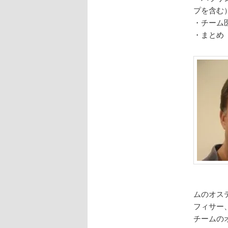
プを含む
・チーム
・まとめ
ムのオス
フィサー
チームの