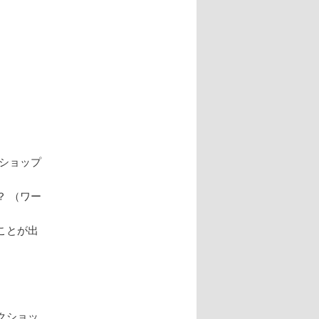
ショップ
 （ワー
ことが出
クショッ