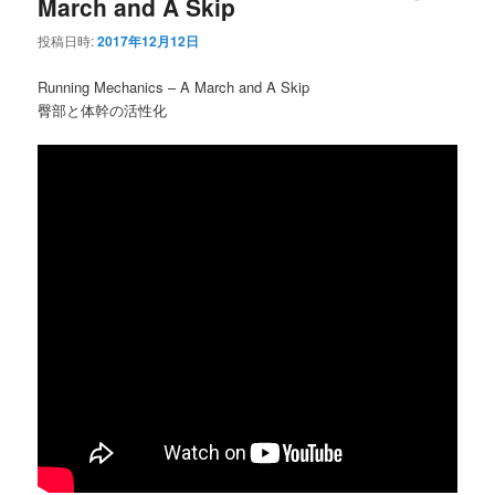
March and A Skip
投稿日時:
2017年12月12日
Running Mechanics – A March and A Skip
臀部と体幹の活性化