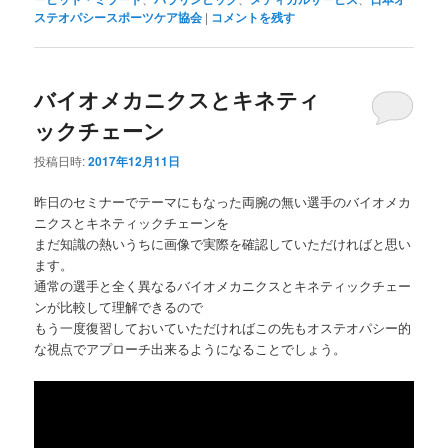
ステオパシースポーツケア協会
|
コメントを残す
バイオメカニクスとキネティ
ックチェーン
投稿日時:
2017年12月11日
昨日のセミナーでテーマにもなった両腕の無い選手のバイオメカ
ニクスとキネティックチェーンを
まだ知識の熱いうちに画像で実際を確認していただければと思い
ます。
通常の選手と全く異なるバイオメカニクスとキネティックチェー
ンが比較して理解できるので
もう一度復習しておいていただければこの先もオステオパシー的
な視点でアプローチ出来るようになることでしょう。