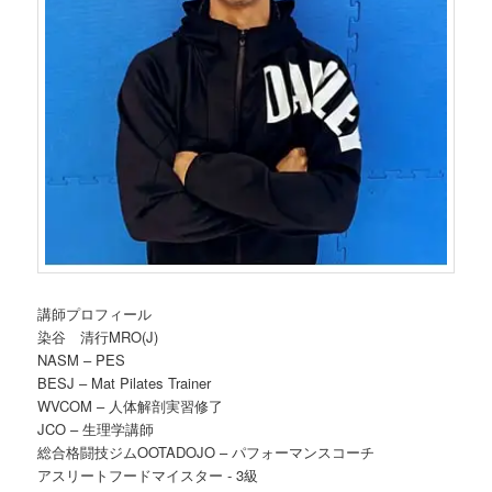
講師プロフィール
染谷 清行MRO(J)
NASM – PES
BESJ – Mat Pilates Trainer
WVCOM – 人体解剖実習修了
JCO – 生理学講師
総合格闘技ジムOOTADOJO – パフォーマンスコーチ
アスリートフードマイスター ‐ 3級