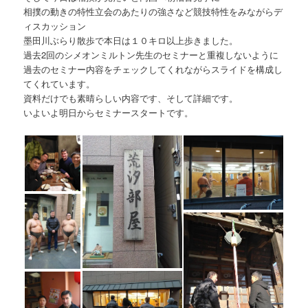
相撲の動きの特性立会のあたりの強さなど競技特性をみながらデ
ィスカッション
墨田川ぶらり散歩で本日は１０キロ以上歩きました。
過去2回のシメオンミルトン先生のセミナーと重複しないように
過去のセミナー内容をチェックしてくれながらスライドを構成し
てくれています。
資料だけでも素晴らしい内容です、そして詳細です。
いよいよ明日からセミナースタートです。