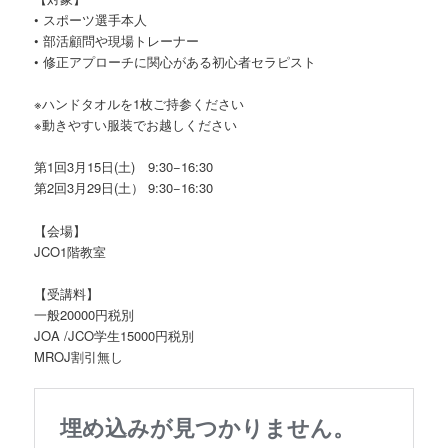
• スポーツ選手本人
• 部活顧問や現場トレーナー
• 修正アプローチに関心がある初心者セラピスト
※ハンドタオルを1枚ご持参ください
※動きやすい服装でお越しください
第1回3月15日(土) 9:30−16:30
第2回3月29日(土） 9:30−16:30
【会場】
JCO1階教室
【受講料】
一般20000円税別
JOA /JCO学生15000円税別
MROJ割引無し