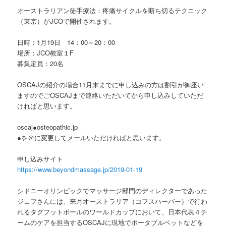
オーストラリアン徒手療法：疼痛サイクルを断ち切るテクニック
（東京）がJCOで開催されます。
日時：1月19日 14：00～20：00
場所：JCO教室１F
募集定員：20名
OSCAJの紹介の場合11月末までに申し込みの方は割引が御座い
ますのでごOSCAJまで連絡いただいてから申し込みしていただ
ければと思います。
oscaj●osteopathic.jp
●を＠に変更してメールいただければと思います。
申し込みサイト
https://www.beyondmassage.jp/2019-01-19
シドニーオリンピックでマッサージ部門のディレクターであった
ジェフさんには、来月オーストラリア（コフスハーバー）で行わ
れるタグフットボールのワールドカップにおいて、日本代表４チ
ームのケアを担当するOSCAJに現地でポータブルベットなどを