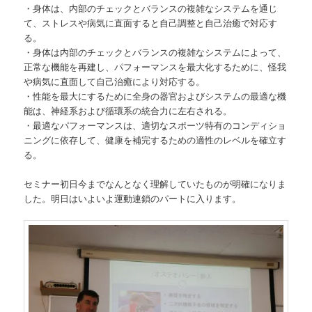
・身体は、内部のチェックとバランスの複雑なシステムを通じ
て、ストレスや病気に直面すると自己調整と自己治癒で対応す
る。
・身体は内部のチェックとバランスの複雑なシステムによって、
正常な機能を再建し、パフォーマンスを最大化するために、怪我
や病気に直面して自己治癒により対応する。
・性能を最大にするために全身の器官およびシステムの最適な機
能は、神経系および循環系の統合力に左右される。
・最適なパフォーマンスは、適切なスポーツ特有のコンディショ
ニングに依存して、健康を補完するための適性のレベルを確立す
る。
セミナー初日今までなんとなく理解していたものが明確になりま
した。明日はいよいよ運動連鎖のパートに入ります。