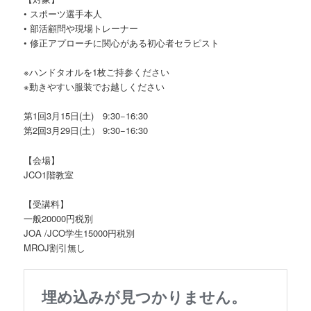
• スポーツ選手本人
• 部活顧問や現場トレーナー
• 修正アプローチに関心がある初心者セラピスト
※ハンドタオルを1枚ご持参ください
※動きやすい服装でお越しください
第1回3月15日(土) 9:30−16:30
第2回3月29日(土） 9:30−16:30
【会場】
JCO1階教室
【受講料】
一般20000円税別
JOA /JCO学生15000円税別
MROJ割引無し