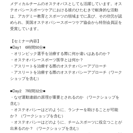
メディカルチームのオステオパスとしても活躍しています。オス
テオパシースポーツケアにおける彼のひたむきで献身的な活動
は、アカデミー教育とスポーツの領域までに及び、その功労が認
められ、英国オステオパシースポーツケア協会から特別会員証を
受賞しています。
【セミナー内容】
■Day1 6時間50分■
・オリンピック選手を治療する際に何か違いはあるのか？
・オステオパシースポーツ医学とは何か？
・アスリートを治療する際のオステオパシーアプローチ
・アスリートを治療する際のオステオパシーアプローチ（ワーク
ショップを含む）
■Day2 7時間32分■
・なぜ運動連鎖の原理が重要とされるのか （ワークショップを
含む）
・オステオパシーはどのように、ランナーを助けることが可能
か？ （ワークショップを含む）
・オステオパシーはどのように、チームスポーツに役立つことが
出来るのか？ （ワークショップを含む）