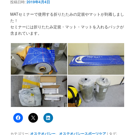
投稿日時:
2019年4月4日
MATセミナーで使用する折りたたみの定規やマットが到着しまし
た！
セミナーには折りたたみ定規・マット・マットを入れるバックが
含まれています。
カテゴリー:
オステオパシー
、
オステオパシースポーツケア
|
タグ: