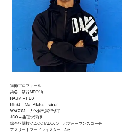
講師プロフィール
染谷 清行MRO(J)
NASM – PES
BESJ – Mat Pilates Trainer
WVCOM – 人体解剖実習修了
JCO – 生理学講師
総合格闘技ジムOOTADOJO – パフォーマンスコーチ
アスリートフードマイスター ‐ 3級