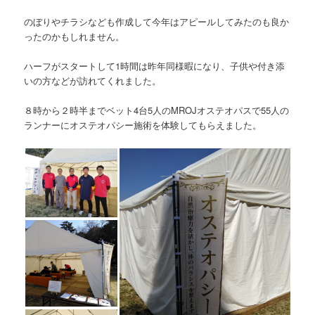
のぼりやチラシなども作成して今年はアピールしてみたのも良か
ったのかもしれません。
ハーフがスタートして1時間は昨年同様暇になり、子供や付き添
いの方などが訪れてくれました。
８時から２時半までベット4台5人のMROJオステオパスで55人の
ランナーにオステオパシー施術を体験してもらえました。