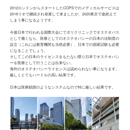
2012ロンドンからスタートしたCOPSでのメディカルサービスは
2016リオで継続され発展して来ましたが、2020東京で途絶えて
しまう事になるようです。
今後日本で行われる国際大会にてポリクリニックでオステオパス
として働くなら、医療としてのオステオパシーの日本の法制度の
設立（これには教育機関も当然必要）、日本での国家試験も必要
になることでしょう。
そしてこの日本のライセンスをもたない限り日本でオステオパシ
ーを医療として行うことは出来ない。
海外のオステオパシーライセンスは認められない事になります。
厳しくとてもハードルの高い結果です。
日本は医療鎖国のようなシステムなので特に厳しい結果です。