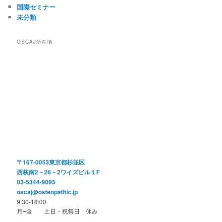
国際セミナー
未分類
OSCAJ所在地
〒167-0053東京都杉並区
西荻南2－26－2ワイズビル１F
03-5344-9095
oscaj@osteopathic.jp
9:30-18:00
月~金 土日・祝祭日 休み