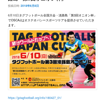
投稿日時:
2018年6月8日
6月10日
タグフットボール全国大会・淡路島「第3回オニオン杯」
でOSCAJはオステオパシースポーツケアを提供させていただき
ます。
https://jptagfootball.org/info/180427_01/