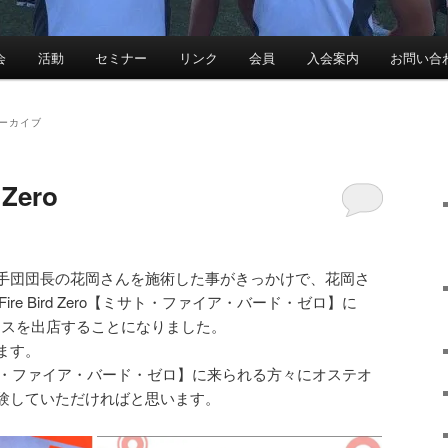
会
活動
セミナー
リンク
会員
入会案内
お問い合
ーカイブ
 Zero
手団団長の花岡さんを施術した事がきっかけで、花岡さ
Fire Bird Zero【ミサト・ファイア・バード・ゼロ】に
ースを出店することになりました。
ます。
Zero【ミサト・ファイア・バード・ゼロ】に来られる方々にオステオ
験していただければと思います。