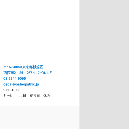
〒167-0053東京都杉並区
西荻南2－26－2ワイズビル１F
03-5344-9095
oscaj@osteopathic.jp
9:30-18:00
月~金 土日・祝祭日 休み