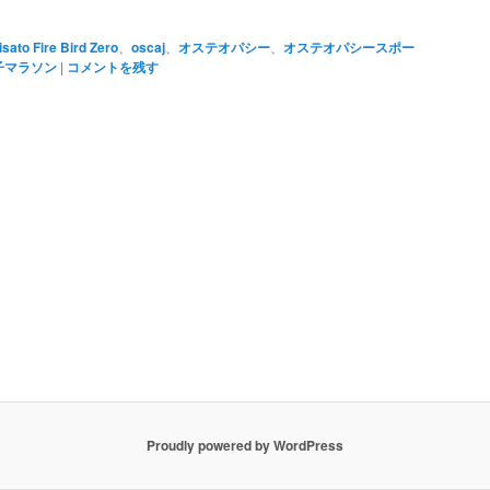
isato Fire Bird Zero
、
oscaj
、
オステオパシー
、
オステオパシースポー
子マラソン
|
コメントを残す
Proudly powered by WordPress