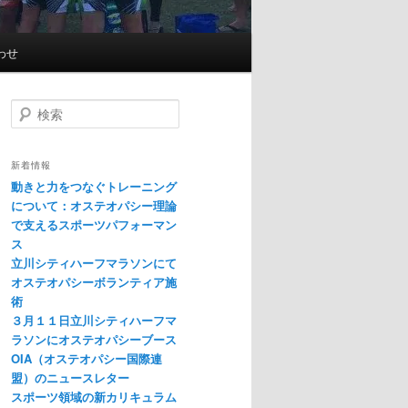
わせ
検
索
新着情報
動きと力をつなぐトレーニング
について：オステオパシー理論
で支えるスポーツパフォーマン
ス
立川シティハーフマラソンにて
オステオパシーボランティア施
術
３月１１日立川シティハーフマ
ラソンにオステオパシーブース
OIA（オステオパシー国際連
盟）のニュースレター
スポーツ領域の新カリキュラム