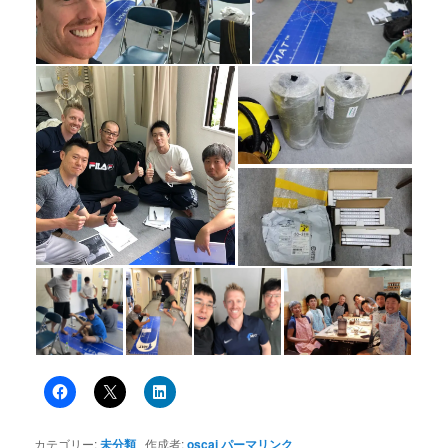
カテゴリー:
未分類
作成者:
oscaj
パーマリンク