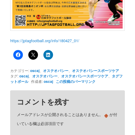
https://jptagfootball.org/info/180427_01/
カテゴリー:
oscaj
、
オステオパシー
、
オステオパシースポーツケア
タグ:
oscaj
、
オステオパシー
、
オステオパシースポーツケア
、
タグフ
ットボール
作成者:
oscaj
この投稿のパーマリンク
コメントを残す
※
メールアドレスが公開されることはありません。
が付
いている欄は必須項目です