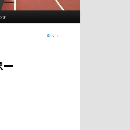
わせ
次へ
→
ポー