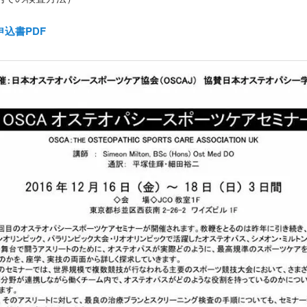
込書PDF