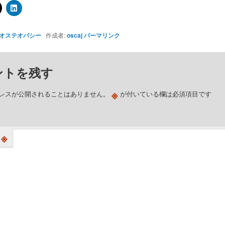
オステオパシー
作成者:
oscaj
パーマリンク
ントを残す
※
レスが公開されることはありません。
が付いている欄は必須項目です
※