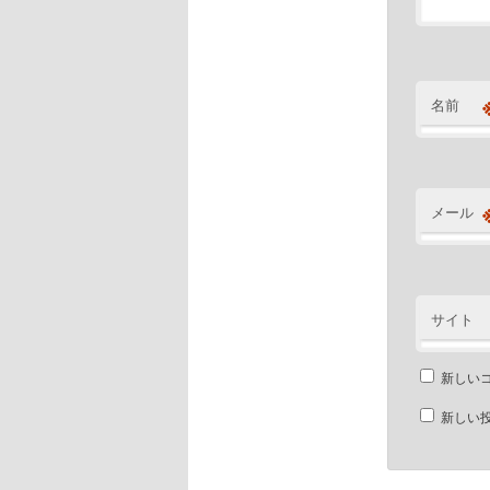
名前
メール
サイト
新しい
新しい