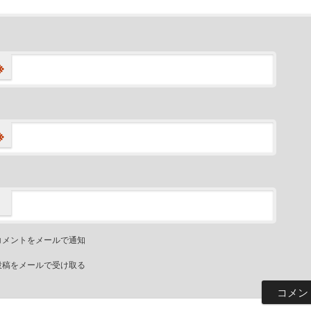
※
※
コメントをメールで通知
投稿をメールで受け取る