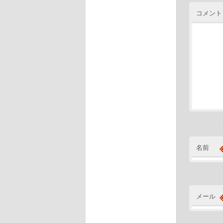
コメント
名前
メール