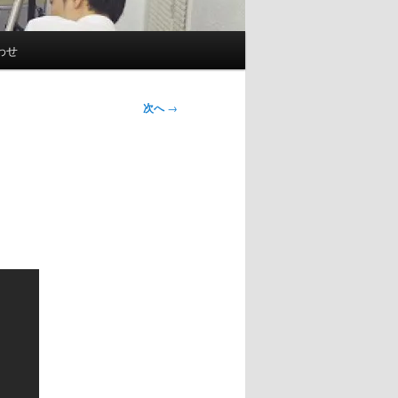
わせ
次へ
→