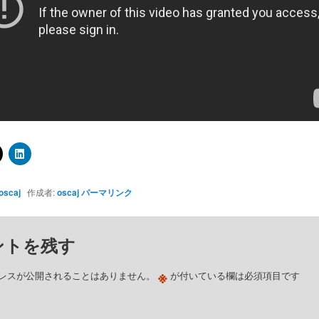
oscaj
作成者:
oscaj
パーマリンク
ントを残す
※
レスが公開されることはありません。
が付いている欄は必須項目です