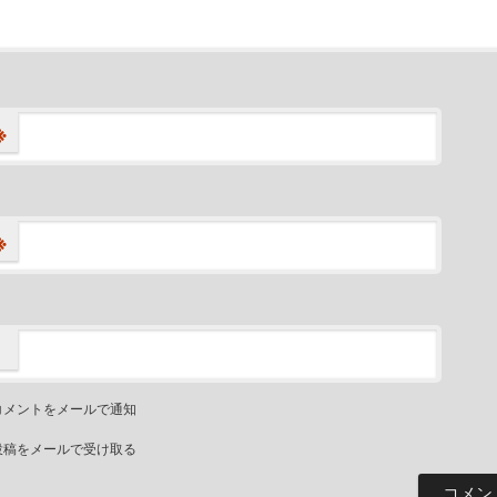
※
※
コメントをメールで通知
投稿をメールで受け取る