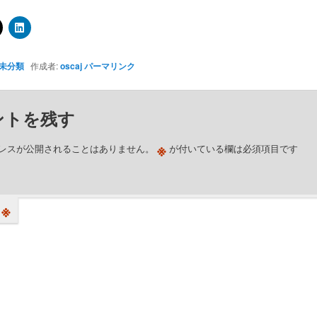
未分類
作成者:
oscaj
パーマリンク
ントを残す
※
レスが公開されることはありません。
が付いている欄は必須項目です
※