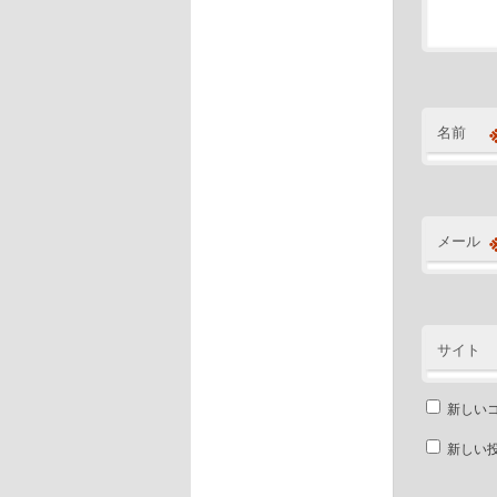
名前
メール
サイト
新しい
新しい