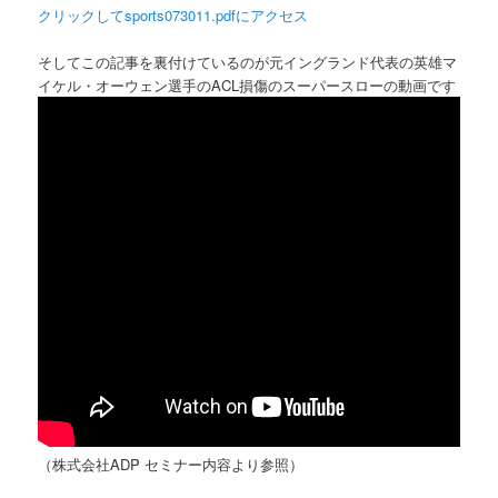
クリックしてsports073011.pdfにアクセス
そしてこの記事を裏付けているのが元イングランド代表の英雄マ
イケル・オーウェン選手のACL損傷のスーパースローの動画です
（株式会社ADP セミナー内容より参照）