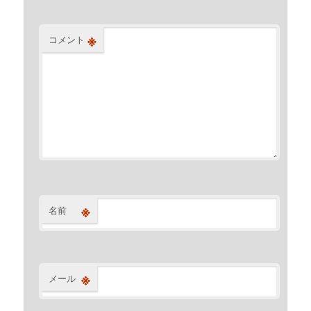
※
コメント
※
名前
※
メール