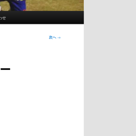
わせ
次へ
→
ー