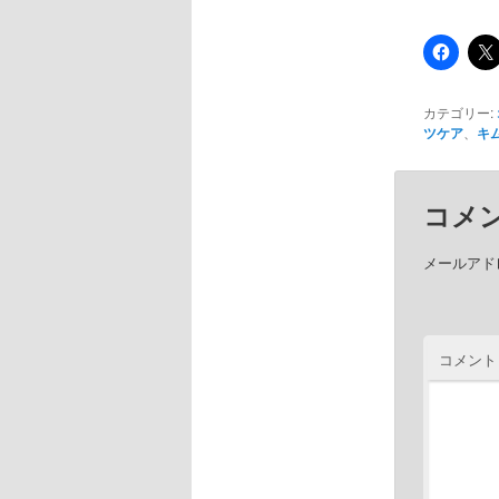
カテゴリー:
ツケア
、
キ
コメ
メールアド
コメント