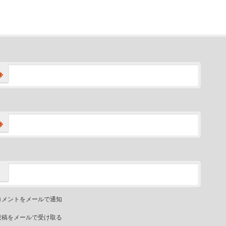
※
※
コメントをメールで通知
投稿をメールで受け取る