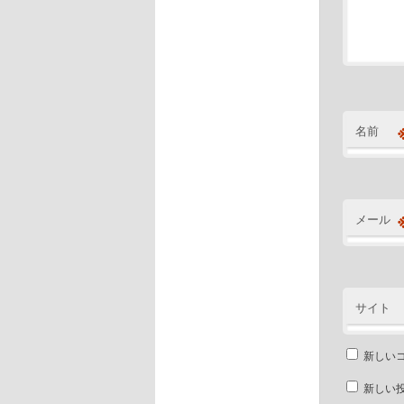
名前
メール
サイト
新しい
新しい