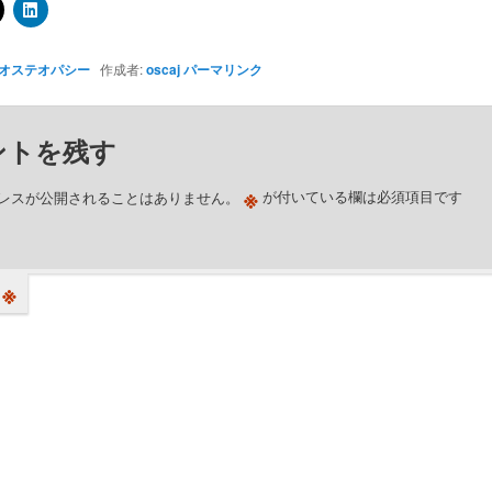
オステオパシー
作成者:
oscaj
パーマリンク
ントを残す
※
レスが公開されることはありません。
が付いている欄は必須項目です
※