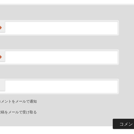
※
※
コメントをメールで通知
投稿をメールで受け取る