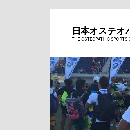
メ
イ
ン
日本オステオ
コ
THE OSTEOPATHIC SPORTS
ン
テ
ン
ツ
へ
移
動