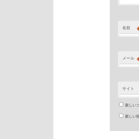
名前
メール
サイト
新しい
新しい