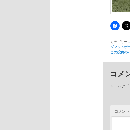
カテゴリー:
グフットボ
この投稿の
コメ
メールアド
コメント