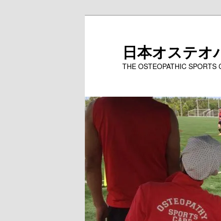
メ
イ
ン
日本オステオ
コ
THE OSTEOPATHIC SPORTS
ン
テ
ン
ツ
へ
移
動