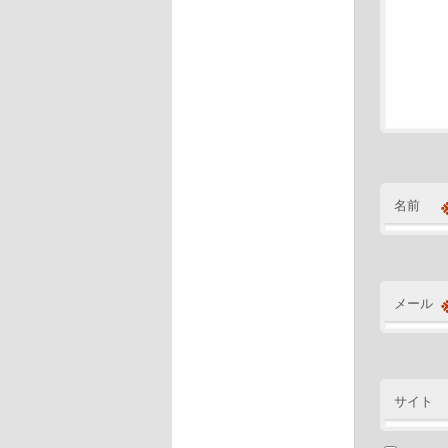
名前
メール
サイト