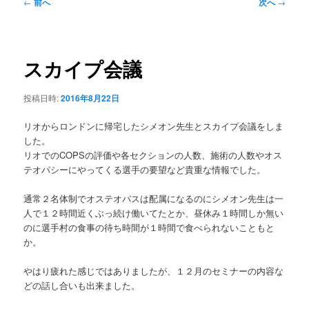
ュ
投
←
前へ
次へ
→
ー
稿
ナ
ビ
ゲ
スカイプ会議
ー
シ
投稿日時:
2016年8月22日
ョ
ン
リオからロンドンに帰宅したシメオン先生とスカイプ会議
をしま
した。
リオでのCOPSの評価や各セクションの人数、施術の人
数やオス
テオパシーにやってくる選手の要望など貴重な情
報でした。
通常２名体制でオステオパスは配属になるのにシメオン先
生は一
人で１２時間近くぶっ続け働いてたとか、昼休み１
時間しか無い
のに選手村の食事の待ち時間が１時間で食べ
られないこともと
か。
やはり疲れた感じではありましたが、１２月のセミナーの
内容な
どの話し合いも出来ました。