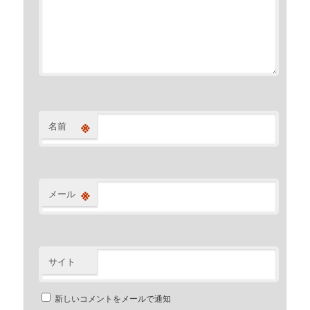
※
名前
※
メール
サイト
新しいコメントをメールで通知