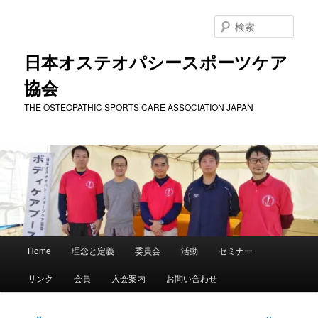
メ
イ
検
ン
索
コ
日本オステオパシースポーツケア
ン
協会
テ
ン
THE OSTEOPATHIC SPORTS CARE ASSOCIATION JAPAN
ツ
へ
移
動
メ
Home
理念と定義
委員会
活動
セミナー
イ
ン
リンク
会員
入会案内
お問い合わせ
メ
ニ