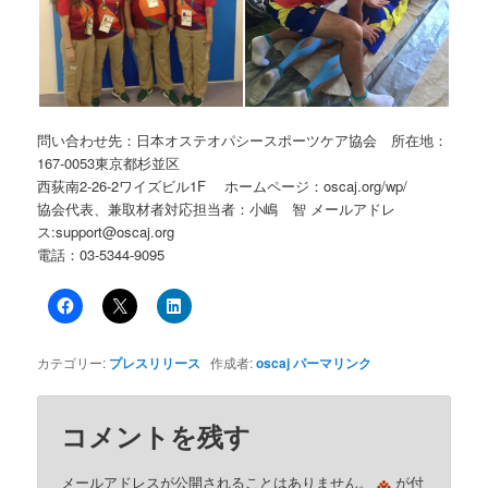
問い合わせ先：日本オステオパシースポーツケア協会 所在地：
167-0053東京都杉並区
西荻南2-26-2ワイズビル1F ホームページ：oscaj.org/wp/
協会代表、兼取材者対応担当者：小嶋 智 メールアドレ
ス:support@oscaj.org
電話：03-5344-9095
カテゴリー:
プレスリリース
作成者:
oscaj
パーマリンク
コメントを残す
※
メールアドレスが公開されることはありません。
が付