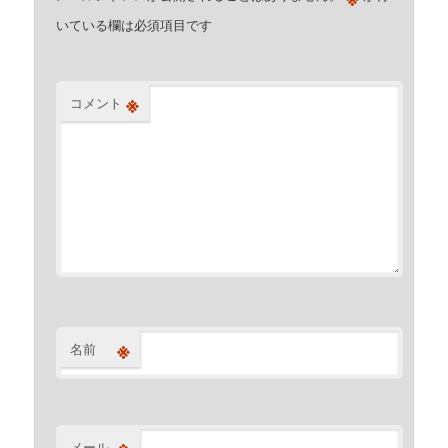
いている欄は必須項目です
※
コメント
※
名前
※
メール