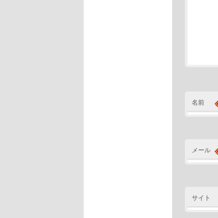
名前
メール
サイト