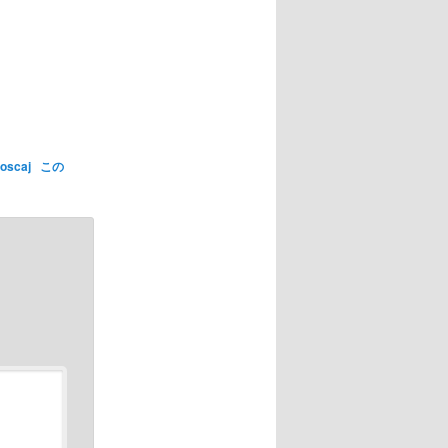
oscaj
この