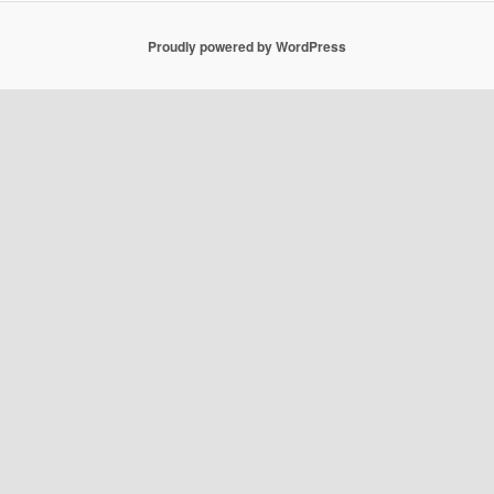
Proudly powered by WordPress