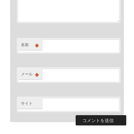
※
名前
※
メール
サイト