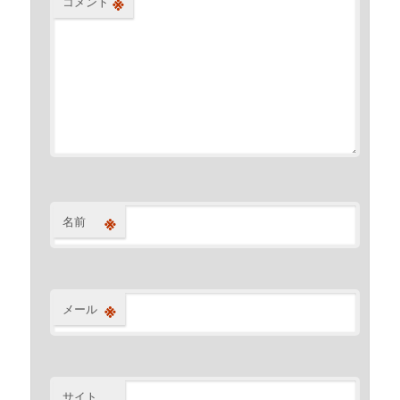
※
コメント
※
名前
※
メール
サイト