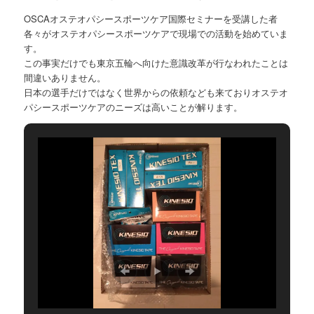
OSCAオステオパシースポーツケア国際セミナーを受講した者
各々がオステオパシースポーツケアで現場での活動を始めていま
す。
この事実だけでも東京五輪へ向けた意識改革が行なわれたことは
間違いありません。
日本の選手だけではなく世界からの依頼なども来ておりオステオ
パシースポーツケアのニーズは高いことが解ります。