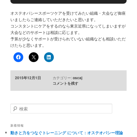
オステオパシースポーツケアを受けてみたい組織・大会など御座
いましたらご連絡していただきたいと思います。
コンスタントにケアをするのなら東京近県になってしまいますが
大会などのサポートは相談に応じます。
予算が少なくサポートが受けられていない組織なども相談いただ
けたらと思います。
2015年12月1日
カテゴリー:
oscaj
コメントを残す
検
索
新着情報
動きと力をつなぐトレーニング について：オステオパシー理論