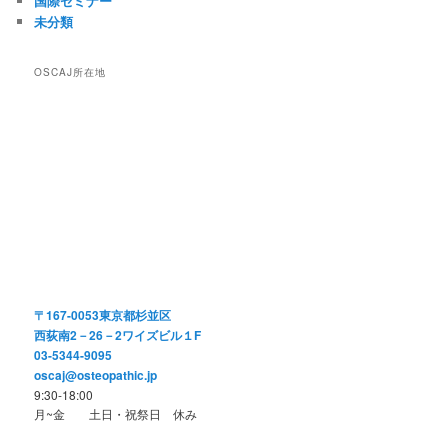
国際セミナー
未分類
OSCAJ所在地
〒167-0053東京都杉並区
西荻南2－26－2ワイズビル１F
03-5344-9095
oscaj@osteopathic.jp
9:30-18:00
月~金 土日・祝祭日 休み