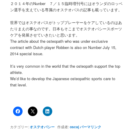
２０１４年のNunber ７／１５臨時増刊号にはオランダのロッベ
ン選手を支えている専属のオステオパスの記事も載っています。
世界ではオステオパスがトッププレーヤーをケアしているのはあ
たりまえの事なのです。日本もそこまでオステオパシースポーツ
ケアを発展させていきたいと思います。
The article about the osteopath who was under exclusive
contract with Dutch player Robben is also on Number July 15,
2014 special issue.
It’s very common in the world that the osteopath support the top
athlete.
We’d like to develop the Japanese osteopathic sports care to
that level.
カテゴリー:
オステオパシー
作成者:
oscaj
パーマリンク