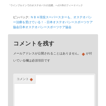
「
ウインブルドンでのオステオパスの活躍
」への1件のフィードバック
ピンバック:
ＮＢＡ現役スーパースターも、オステオパシ
ー治療を受けている！ - 日本オステオパシースポーツケア
協会日本オステオパシースポーツケア協会
コメントを残す
※
メールアドレスが公開されることはありません。
が付
いている欄は必須項目です
※
コメント