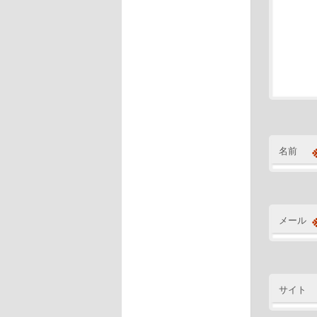
名前
メール
サイト