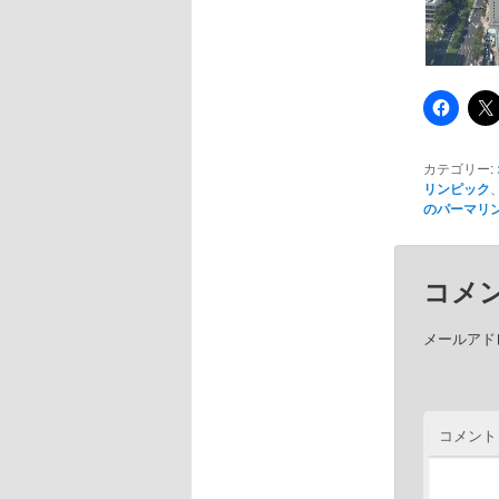
カテゴリー:
リンピック
のパーマリ
コメ
メールアド
コメント