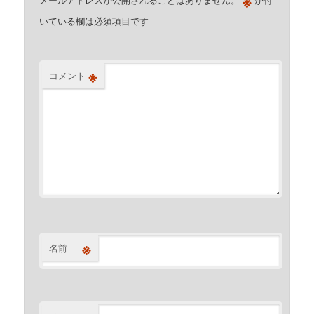
※
いている欄は必須項目です
※
コメント
※
名前