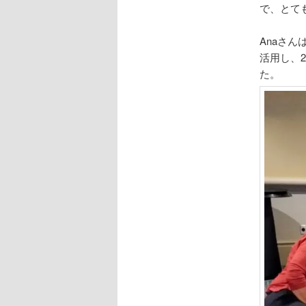
で、とて
Anaさん
活用し、
た。