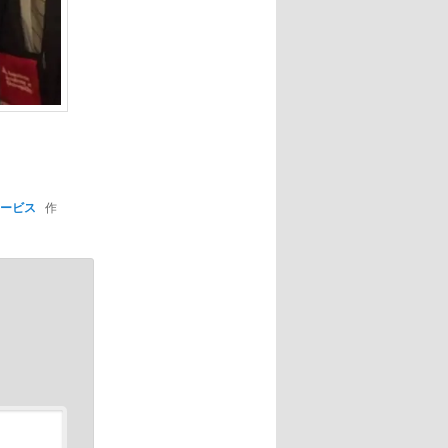
ービス
作