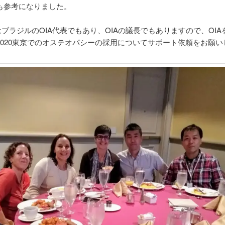
も参考になりました。
はブラジルのOIA代表でもあり、OIAの議長でもありますので、OI
2020東京でのオステオパシーの採用についてサポート依頼をお願い