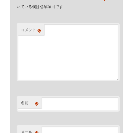
いている欄は必須項目です
※
コメント
※
名前
※
メール