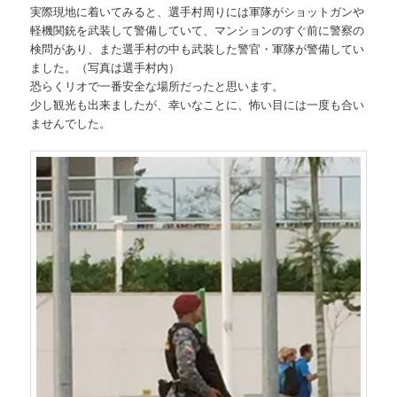
実際現地に着いてみると、選手村周りには軍隊がショットガンや
軽機関銃を武装して警備していて、マンションのすぐ前に警察の
検問があり、また選手村の中も武装した警官・軍隊が警備してい
ました。（写真は選手村内）
恐らくリオで一番安全な場所だったと思います。
少し観光も出来ましたが、幸いなことに、怖い目には一度も合い
ませんでした。